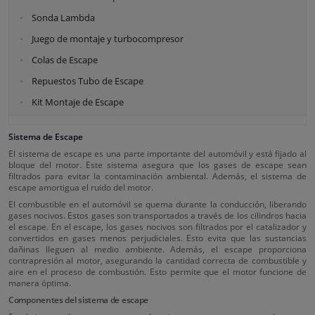
Sonda Lambda
Juego de montaje y turbocompresor
Colas de Escape
Repuestos Tubo de Escape
Kit Montaje de Escape
Sistema de Escape
El sistema de escape es una parte importante del automóvil y está fijado al
bloque del motor. Este sistema asegura que los gases de escape sean
filtrados para evitar la contaminación ambiental. Además, el sistema de
escape amortigua el ruido del motor.
El combustible en el automóvil se quema durante la conducción, liberando
gases nocivos. Estos gases son transportados a través de los cilindros hacia
el escape. En el escape, los gases nocivos son filtrados por el catalizador y
convertidos en gases menos perjudiciales. Esto evita que las sustancias
dañinas lleguen al medio ambiente. Además, el escape proporciona
contrapresión al motor, asegurando la cantidad correcta de combustible y
aire en el proceso de combustión. Esto permite que el motor funcione de
manera óptima.
Componentes del sistema de escape