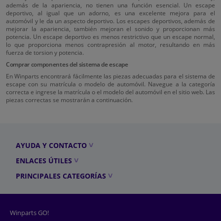
además de la apariencia, no tienen una función esencial. Un escape
deportivo, al igual que un adorno, es una excelente mejora para el
automóvil y le da un aspecto deportivo. Los escapes deportivos, además de
mejorar la apariencia, también mejoran el sonido y proporcionan más
potencia. Un escape deportivo es menos restrictivo que un escape normal,
lo que proporciona menos contrapresión al motor, resultando en más
fuerza de torsion y potencia.
Comprar componentes del sistema de escape
En Winparts encontrará fácilmente las piezas adecuadas para el sistema de
escape con su matrícula o modelo de automóvil. Navegue a la categoría
correcta e ingrese la matrícula o el modelo del automóvil en el sitio web. Las
piezas correctas se mostrarán a continuación.
AYUDA Y CONTACTO
ENLACES ÚTILES
PRINCIPALES CATEGORÍAS
Winparts GO!