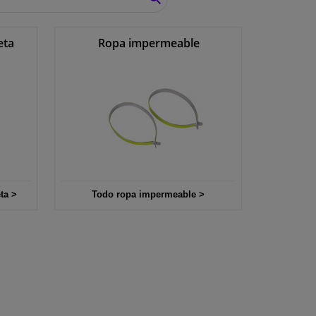
BUSCAR
eta
Ropa impermeable
ta >
Todo ropa impermeable >