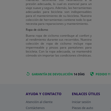
presión adecuada, lo cual es esencial para un
viaje suave y seguro. Además, las herramientas
adecuadas para bicicleta son indispensables
para el mantenimiento de su bicicleta. Nuestra
colección de herramientas contiene todo lo que
necesita para reparaciones y mantenimiento.
Ropa de ciclismo
Buena ropa de ciclismo contribuye al confort y
al rendimiento durante sus recorridos. Nuestra
colección de ropa de ciclismo incluye ropa
impermeable y pinzas para pantalones para
bicicleta. Con la ropa adecuada, se mantendrá
cómodo sin importar las condiciones climáticas.
GARANTÍA DE DEVOLUCIÓN
14 DÍAS
PEDIDO Y
AYUDA Y CONTACTO
ENLACES ÚTILES
Atención al cliente
Iniciar sesión
Contáctenos
Piezas de auto