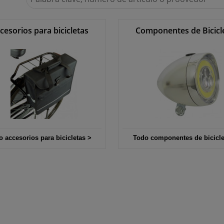
en
Winparts.es
cesorios para bicicletas
Componentes de Bicicl
o accesorios para bicicletas >
Todo componentes de bicicle