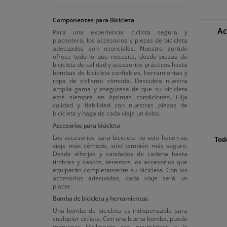
Componentes para Bicicleta
Ac
Para una experiencia ciclista segura y
placentera, los accesorios y piezas de bicicleta
adecuados son esenciales. Nuestro surtido
ofrece todo lo que necesita, desde piezas de
bicicleta de calidad y accesorios prácticos hasta
bombas de bicicleta confiables, herramientas y
ropa de ciclismo cómoda. Descubra nuestra
amplia gama y asegúrese de que su bicicleta
esté siempre en óptimas condiciones. Elija
calidad y fiabilidad con nuestras piezas de
bicicleta y haga de cada viaje un éxito.
Accesorios para bicicleta
Los accesorios para bicicleta no solo hacen su
Tod
viaje más cómodo, sino también más seguro.
Desde alforjas y candados de cadena hasta
timbres y cascos, tenemos los accesorios que
equiparán completamente su bicicleta. Con los
accesorios adecuados, cada viaje será un
placer.
Bomba de bicicleta y herramientas
Una bomba de bicicleta es indispensable para
cualquier ciclista. Con una buena bomba, puede
mantener fácilmente sus neumáticos a la