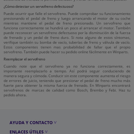
¿Cómo detectar un servofreno defectuoso?
Puede ocurrir que falle el servofreno. Puede comprobar su funcionamiento
presionando el pedal de freno y luego arrancando el motor de su coche
mientras mantiene el pedal de freno presionado. Un servofreno que
funciona correctamente se hundirá un poco al arrancar el motor. También
puede reconocer un servofreno defectuoso por la disminución de la fuerza
de frenado y un pedal de freno duro. Si nota alguno de estos síntomas,
verifique también su bomba de vacío, tuberías de freno y válvula de vacío.
Estos componentes tienen mas probabilidad de fallar que el propio
servofreno. También puede hacer su pedido online fácilmente en Winparts.
Reemplazar el servofreno
Cuando note que el servofreno ya no funciona correctamente, es
importante reemplazarlo a tiempo. Así podrá seguir conduciendo de
manera segura y cómoda. Conducir sin este componente aumenta el riesgo
de errores de juicio, teniendo que presionar el pedal de freno mucho más
fuerte para obtener la misma fuerza de frenado. En Winparts encontrará
servofrenos de marcas de calidad como Bosch, Brembo y Febi. Haz tu
pedido ahora.
AYUDA Y CONTACTO
ENLACES ÚTILES