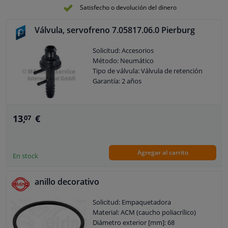
Satisfecho o devolución del dinero
Válvula, servofreno 7.05817.06.0 Pierburg
Solicitud: Accesorios
Método: Neumático
Tipo de válvula: Válvula de retención
Garantía: 2 años
13,
€
07
Agregar al carrito
En stock
anillo decorativo
Solicitud: Empaquetadora
Material: ACM (caucho poliacrílico)
Diámetro exterior [mm]: 68