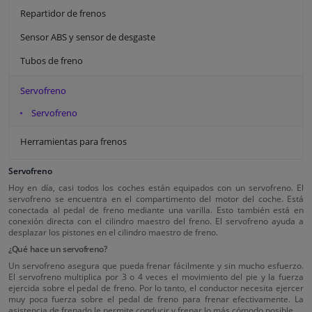
Repartidor de frenos
Sensor ABS y sensor de desgaste
Tubos de freno
Servofreno
Servofreno
Herramientas para frenos
Servofreno
Hoy en día, casi todos los coches están equipados con un servofreno. El
servofreno se encuentra en el compartimento del motor del coche. Está
conectada al pedal de freno mediante una varilla. Esto también está en
conexión directa con el cilindro maestro del freno. El servofreno ayuda a
desplazar los pistones en el cilindro maestro de freno.
¿Qué hace un servofreno?
Un servofreno asegura que pueda frenar fácilmente y sin mucho esfuerzo.
El servofreno multiplica por 3 o 4 veces el movimiento del pie y la fuerza
ejercida sobre el pedal de freno. Por lo tanto, el conductor necesita ejercer
muy poca fuerza sobre el pedal de freno para frenar efectivamente. La
asistencia de frenado le permite conducir y frenar lo más cómodo posible.