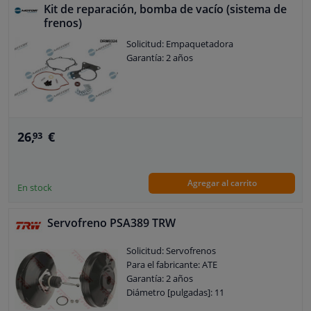
Kit de reparación, bomba de vacío (sistema de
frenos)
Solicitud: Empaquetadora
Garantía: 2 años
26,
€
93
Agregar al carrito
En stock
Servofreno PSA389 TRW
Solicitud: Servofrenos
Para el fabricante: ATE
Garantía: 2 años
Diámetro [pulgadas]: 11