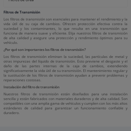
Filtros de Transmisión
Los filtros de transmisión son esenciales para mantener el rendimiento y la
vida útil de su caja de cambios. Ofrecen protección efectiva contra la
suciedad y los contaminantes, lo que resulta en una transmisión que
funciona de manera suave y eficiente. Elija nuestros filtros de transmisión
de alta calidad y asegure una protección y rendimiento óptimos para su
vehículo.
¿Por qué son importantes los filtros de transmisión?
Los filtros de transmisión eliminan la suciedad, las partículas de metal y
otras impurezas del líquido de transmisión. Esto previene el desgaste y el
daño de las partes internas de la caja de cambios, extendiendo
significativamente la vida útil de su transmisión. El mantenimiento regular y
la sustitución de los filtros de transmisión ayudan a prevenir problemas y
reparaciones costosas.
Instalación del filtro de transmisión
Nuestros filtros de transmisión están diseñados para una instalación
sencilla y están fabricados con materiales duraderos y de alta calidad. Son
compatibles con una amplia gama de vehículos y cumplen con los más altos
estándares de calidad para garantizar un funcionamiento confiable y
duradero.