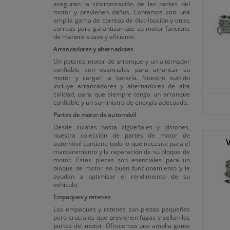
aseguran la sincronización de las partes del
motor y previenen daños. Contamos con una
amplia gama de correas de distribución y otras
correas para garantizar que su motor funcione
de manera suave y eficiente.
Arrancadores y alternadores
Un potente motor de arranque y un alternador
confiable son esenciales para arrancar su
motor y cargar la batería. Nuestro surtido
incluye arrancadores y alternadores de alta
calidad, para que siempre tenga un arranque
confiable y un suministro de energía adecuado.
Partes de motor de automóvil
Desde culatas hasta cigüeñales y pistones,
nuestra colección de partes de motor de
V
automóvil contiene todo lo que necesita para el
mantenimiento y la reparación de su bloque de
motor. Estas piezas son esenciales para un
bloque de motor en buen funcionamiento y le
ayudan a optimizar el rendimiento de su
vehículo.
Empaques y retenes
Los empaques y retenes son piezas pequeñas
pero cruciales que previenen fugas y sellan las
partes del motor. Ofrecemos una amplia gama