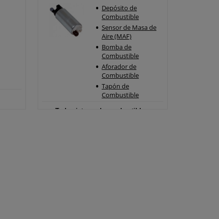
Depósito de
Combustible
Sensor de Masa de
Aire (MAF)
Bomba de
Combustible
Aforador de
Combustible
Tapón de
Combustible
Todo sistema de combustible >