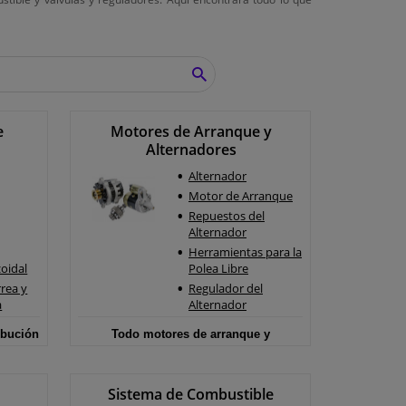
BUSCAR
e
Motores de Arranque y
Alternadores
Alternador
Motor de Arranque
Repuestos del
Alternador
Herramientas para la
oidal
Polea Libre
rea y
Regulador del
a
Alternador
ibución
Todo motores de arranque y
alternadores >
Sistema de Combustible