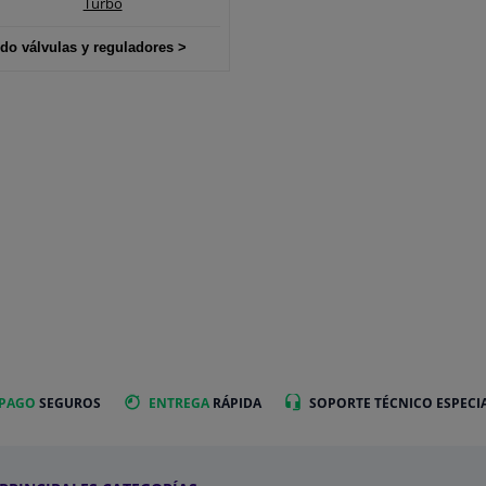
Turbo
do válvulas y reguladores >
 PAGO
SEGUROS
ENTREGA
RÁPIDA
SOPORTE TÉCNICO ESPECI