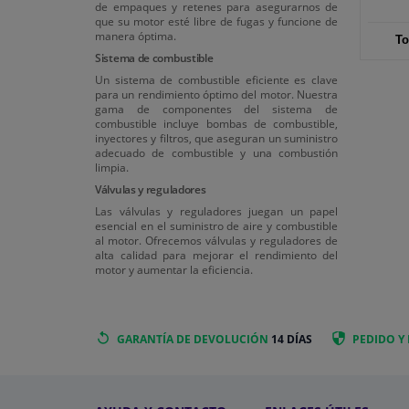
de empaques y retenes para asegurarnos de
que su motor esté libre de fugas y funcione de
manera óptima.
To
Sistema de combustible
Un sistema de combustible eficiente es clave
para un rendimiento óptimo del motor. Nuestra
gama de componentes del sistema de
combustible incluye bombas de combustible,
inyectores y filtros, que aseguran un suministro
adecuado de combustible y una combustión
limpia.
Válvulas y reguladores
Las válvulas y reguladores juegan un papel
esencial en el suministro de aire y combustible
al motor. Ofrecemos válvulas y reguladores de
alta calidad para mejorar el rendimiento del
motor y aumentar la eficiencia.
GARANTÍA DE DEVOLUCIÓN
14 DÍAS
PEDIDO Y