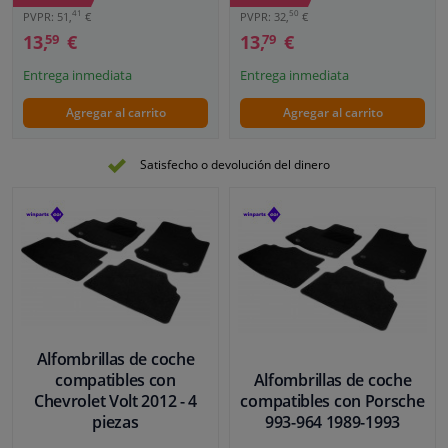
50
41
PVPR: 32,
€
PVPR: 51,
€
13,
€
13,
€
79
59
Entrega inmediata
Entrega inmediata
Agregar al carrito
Agregar al carrito
Satisfecho o devolución del dinero
Alfombrillas de coche
compatibles con
Alfombrillas de coche
Chevrolet Volt 2012 - 4
compatibles con Porsche
piezas
993-964 1989-1993