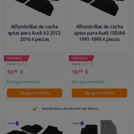
Alfombrillas de coche
Alfombrillas de coche
aptas para Audi A3 2012-
aptas para Audi 100/A6
2016 4 piezas
1991-1996 4 piezas
WINPRICE
WINPRICE
41
41
PVPR: 51,
€
PVPR: 51,
€
16,
€
16,
€
45
45
Entrega inmediata
Entrega inmediata
Agregar al carrito
Agregar al carrito
Satisfecho o devolución del dinero