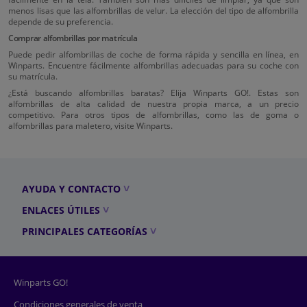
menos lisas que las alfombrillas de velur. La elección del tipo de alfombrilla
depende de su preferencia.
Comprar alfombrillas por matrícula
Puede pedir alfombrillas de coche de forma rápida y sencilla en línea, en
Winparts. Encuentre fácilmente alfombrillas adecuadas para su coche con
su matrícula.
¿Está buscando alfombrillas baratas? Elija Winparts GO!. Estas son
alfombrillas de alta calidad de nuestra propia marca, a un precio
competitivo. Para otros tipos de alfombrillas, como las de goma o
alfombrillas para maletero, visite Winparts.
AYUDA Y CONTACTO
ENLACES ÚTILES
PRINCIPALES CATEGORÍAS
Winparts GO!
Condiciones generales de venta