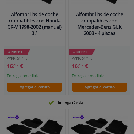
Alfombrillas de coche
Alfombrillas de coche
compatibles con Honda
compatibles con
CR-V 1998-2002 (manual)
Mercedes-Benz GLK
3.ª
2008 - 4 piezas
WINPRICE
WINPRICE
41
41
PVPR: 51,
€
PVPR: 51,
€
16,
€
16,
€
45
45
Entrega inmediata
Entrega inmediata
Agregar al carrito
Agregar al carrito
Entrega rápida