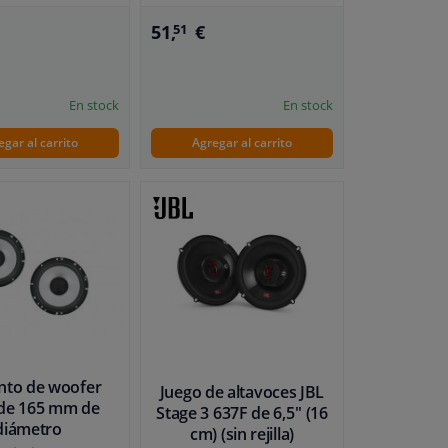
51,
€
51
En stock
En stock
egar al carrito
Agregar al carrito
nto de woofer
Juego de altavoces JBL
de 165 mm de
Stage 3 637F de 6,5'' (16
diámetro
cm) (sin rejilla)