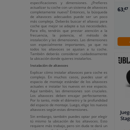
especificaciones y dimensiones. ¿Prefieres
actualizar tu coche con un sistema de altavoces
63,
47
completamente nuevo? Entonces, la búsqueda
de altavoces adecuados puede ser un poco
más compleja. Deberás buscar el altavoz para
coche que mejor se adapte a tus necesidades.
Para ello, tendrás que prestar atención a la
frecuencia, la potencia, el método de
instalación y las dimensiones. Las dimensiones
son especialmente importantes, ya que no
todos los altavoces se ajustan a tu coche.
También deberás considerar cuidadosamente
la ubicación donde quieres instalarlos.
Instalación de altavoces
Explicar cómo instalar altavoces para coche es
complejo. En muchos casos, puedes usar el
espacio de montaje estándar de los altavoces
actuales e instalar los nuevos en ese espacio.
Aquí también, las dimensiones son cruciales.
Los altavoces deben encajar perfectamente.
Por lo tanto, mide el diámetro y la profundidad
del espacio de montaje. Luego, elige los nuevos
altavoces según estas dimensiones.
Jueg
Sin embargo, también puedes optar por elegir
Stag
tú mismo la ubicación de los altavoces. Esto
requiere más trabajo, pero sin duda te dará un