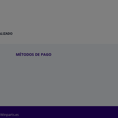
ALIZADO
MÉTODOS DE PAGO
 Winparts.es