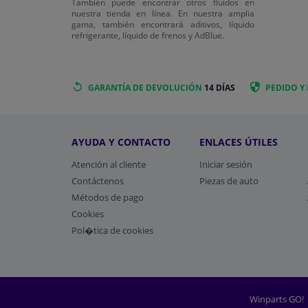
También puede encontrar otros fluidos en
nuestra tienda en línea. En nuestra amplia
gama, también encontrará aditivos, líquido
refrigerante, líquido de frenos y AdBlue.
GARANTÍA DE DEVOLUCIÓN
14 DÍAS
PEDIDO Y
AYUDA Y CONTACTO
ENLACES ÚTILES
Atención al cliente
Iniciar sesión
Contáctenos
Piezas de auto
Métodos de pago
​Cookies
Pol�tica de cookies
Winparts GO!