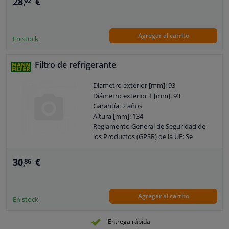
28,
€
92
Agregar al carrito
En stock
Filtro de refrigerante
Diámetro exterior [mm]: 93
Diámetro exterior 1 [mm]: 93
Garantía: 2 años
Altura [mm]: 134
Reglamento General de Seguridad de
los Productos (GPSR) de la UE: Se
requiere experiencia mecánica según
IEC 60417-6183
30,
€
86
Agregar al carrito
En stock
Entrega rápida