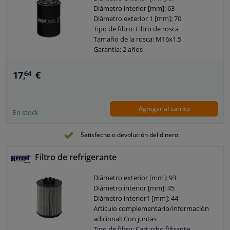
Diámetro interior [mm]: 63
Diámetro exterior 1 [mm]: 70
Tipo de filtro: Filtro de rosca
Tamaño de la rosca: M16x1.5
Garantía: 2 años
Altura [mm]: 147
17,
€
64
Agregar al carrito
En stock
Satisfecho o devolución del dinero
Filtro de refrigerante
Diámetro exterior [mm]: 93
Diámetro interior [mm]: 45
Diámetro interior1 [mm]: 44
Artículo complementario/información
adicional: Con juntas
Tipo de filtro: Cartucho filtrante