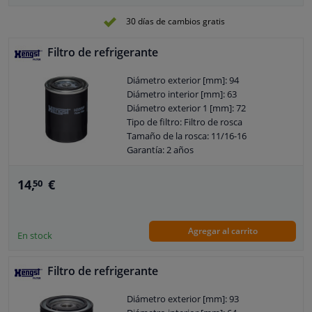
30 días de cambios gratis
Filtro de refrigerante
Diámetro exterior [mm]: 94
Diámetro interior [mm]: 63
Diámetro exterior 1 [mm]: 72
Tipo de filtro: Filtro de rosca
Tamaño de la rosca: 11/16-16
Garantía: 2 años
Altura [mm]: 134
14,
€
50
Agregar al carrito
En stock
Filtro de refrigerante
Diámetro exterior [mm]: 93