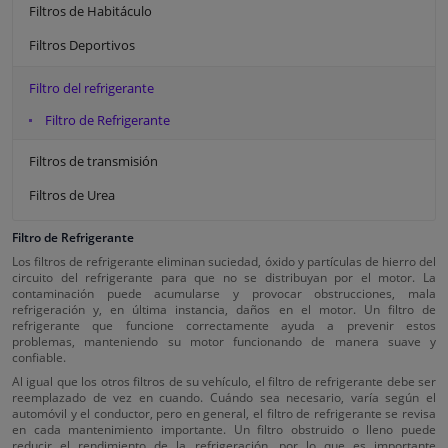
Filtros de Habitáculo
Filtros Deportivos
Filtro del refrigerante
Filtro de Refrigerante
Filtros de transmisión
Filtros de Urea
Filtro de Refrigerante
Los filtros de refrigerante eliminan suciedad, óxido y partículas de hierro del
circuito del refrigerante para que no se distribuyan por el motor. La
contaminación puede acumularse y provocar obstrucciones, mala
refrigeración y, en última instancia, daños en el motor. Un filtro de
refrigerante que funcione correctamente ayuda a prevenir estos
problemas, manteniendo su motor funcionando de manera suave y
confiable.
Al igual que los otros filtros de su vehículo, el filtro de refrigerante debe ser
reemplazado de vez en cuando. Cuándo sea necesario, varía según el
automóvil y el conductor, pero en general, el filtro de refrigerante se revisa
en cada mantenimiento importante. Un filtro obstruido o lleno puede
reducir el rendimiento de la refrigeración, por lo que es importante