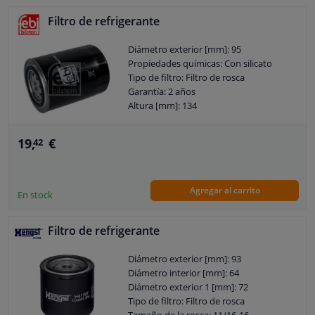
Filtro de refrigerante
Diámetro exterior [mm]: 95
Propiedades químicas: Con silicato
Tipo de filtro: Filtro de rosca
Garantía: 2 años
Altura [mm]: 134
19,
€
42
Agregar al carrito
En stock
Filtro de refrigerante
Diámetro exterior [mm]: 93
Diámetro interior [mm]: 64
Diámetro exterior 1 [mm]: 72
Tipo de filtro: Filtro de rosca