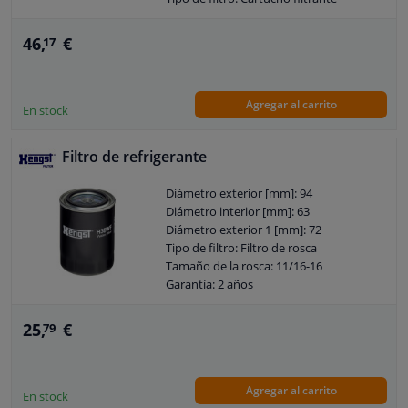
Garantía: 2 años
Altura [mm]: 134
46,
€
17
Agregar al carrito
En stock
Filtro de refrigerante
Diámetro exterior [mm]: 94
Diámetro interior [mm]: 63
Diámetro exterior 1 [mm]: 72
Tipo de filtro: Filtro de rosca
Tamaño de la rosca: 11/16-16
Garantía: 2 años
Altura [mm]: 134
25,
€
79
Agregar al carrito
En stock