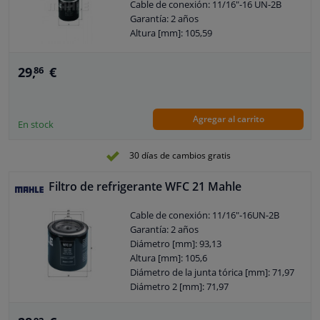
Cable de conexión: 11/16"-16 UN-2B
Garantía: 2 años
Altura [mm]: 105,59
29,
€
86
Agregar al carrito
En stock
30 días de cambios gratis
Filtro de refrigerante WFC 21 Mahle
Cable de conexión: 11/16"-16UN-2B
Garantía: 2 años
Diámetro [mm]: 93,13
Altura [mm]: 105,6
Diámetro de la junta tórica [mm]: 71,97
Diámetro 2 [mm]: 71,97