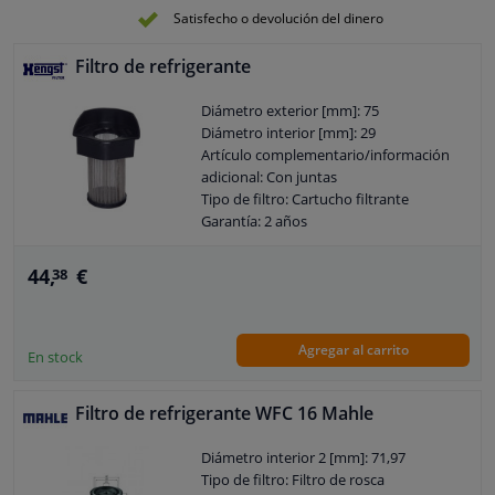
Satisfecho o devolución del dinero
Filtro de refrigerante
Diámetro exterior [mm]: 75
Diámetro interior [mm]: 29
Artículo complementario/información
adicional: Con juntas
Tipo de filtro: Cartucho filtrante
Garantía: 2 años
Altura [mm]: 103
44,
€
38
Agregar al carrito
En stock
Filtro de refrigerante WFC 16 Mahle
Diámetro interior 2 [mm]: 71,97
Tipo de filtro: Filtro de rosca