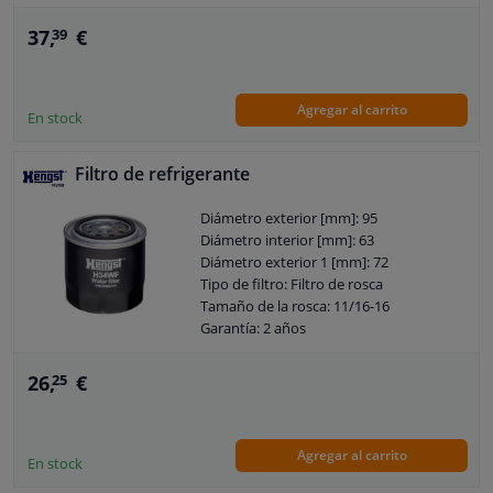
Altura [mm]: 143
37,
€
39
Agregar al carrito
En stock
Filtro de refrigerante
Diámetro exterior [mm]: 95
Diámetro interior [mm]: 63
Diámetro exterior 1 [mm]: 72
Tipo de filtro: Filtro de rosca
Tamaño de la rosca: 11/16-16
Garantía: 2 años
Altura [mm]: 103
26,
€
25
Agregar al carrito
En stock