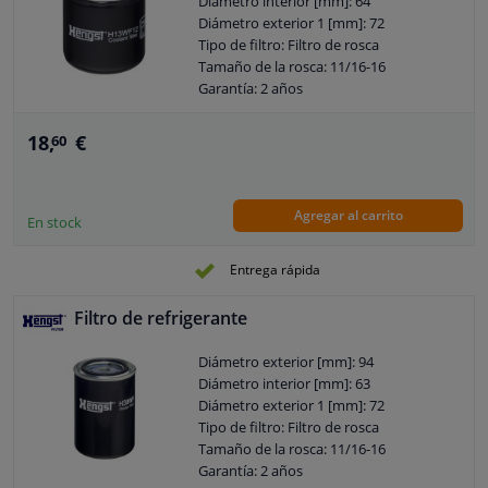
Diámetro interior [mm]: 64
Diámetro exterior 1 [mm]: 72
Tipo de filtro: Filtro de rosca
Tamaño de la rosca: 11/16-16
Garantía: 2 años
Altura [mm]: 102
18,
€
60
Agregar al carrito
En stock
Entrega rápida
Filtro de refrigerante
Diámetro exterior [mm]: 94
Diámetro interior [mm]: 63
Diámetro exterior 1 [mm]: 72
Tipo de filtro: Filtro de rosca
Tamaño de la rosca: 11/16-16
Garantía: 2 años