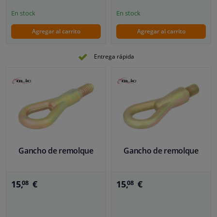
En stock
En stock
Agregar al carrito
Agregar al carrito
Entrega rápida
Gancho de remolque
Gancho de remolque
15,
€
15,
€
08
08