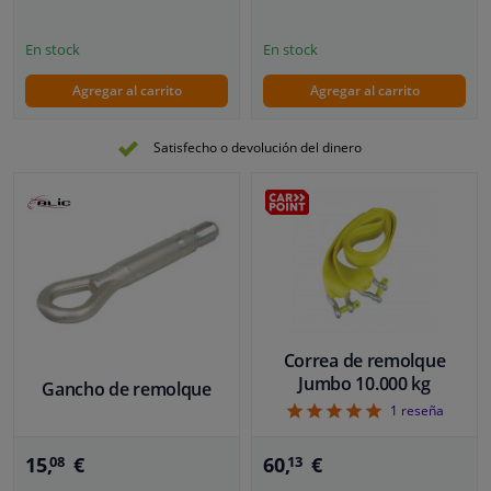
En stock
En stock
Agregar al carrito
Agregar al carrito
Satisfecho o devolución del dinero
Correa de remolque
Jumbo 10.000 kg
Gancho de remolque
5
1
reseña
15,
€
60,
€
08
13