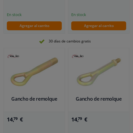
En stock
En stock
Agregar al carrito
Agregar al carrito
30 días de cambios gratis
Gancho de remolque
Gancho de remolque
14,
€
14,
€
79
79