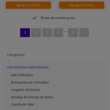
Agregar al carrito
Agregar al carrito
30 días de cambios gratis
...
1
2
3
4
6
>
Categorías:
Herramientas especializadas
Gato hidráulico
Borriquetas de cremallera
Cargador de batería
Bandeja de drenaje de aceite
Camilla de taller