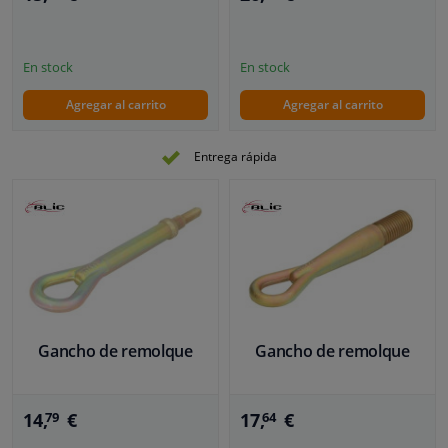
En stock
En stock
Agregar al carrito
Agregar al carrito
Entrega rápida
Gancho de remolque
Gancho de remolque
14,
€
17,
€
79
64