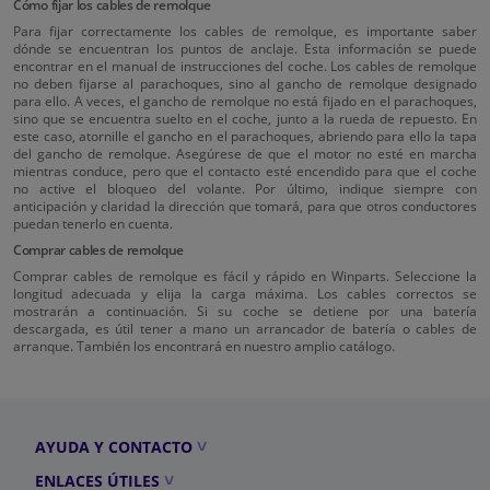
Cómo fijar los cables de remolque
Para fijar correctamente los cables de remolque, es importante saber
dónde se encuentran los puntos de anclaje. Esta información se puede
encontrar en el manual de instrucciones del coche. Los cables de remolque
no deben fijarse al parachoques, sino al gancho de remolque designado
para ello. A veces, el gancho de remolque no está fijado en el parachoques,
sino que se encuentra suelto en el coche, junto a la rueda de repuesto. En
este caso, atornille el gancho en el parachoques, abriendo para ello la tapa
del gancho de remolque. Asegúrese de que el motor no esté en marcha
mientras conduce, pero que el contacto esté encendido para que el coche
no active el bloqueo del volante. Por último, indique siempre con
anticipación y claridad la dirección que tomará, para que otros conductores
puedan tenerlo en cuenta.
Comprar cables de remolque
Comprar cables de remolque es fácil y rápido en Winparts. Seleccione la
longitud adecuada y elija la carga máxima. Los cables correctos se
mostrarán a continuación. Si su coche se detiene por una batería
descargada, es útil tener a mano un arrancador de batería o cables de
arranque. También los encontrará en nuestro amplio catálogo.
AYUDA Y CONTACTO
ENLACES ÚTILES