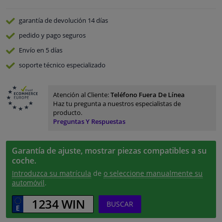
garantía de devolución
14 días
pedido y pago
seguros
Envío en 5 días
soporte técnico especializado
Atención al Cliente:
Teléfono Fuera De Línea
Haz tu pregunta a nuestros especialistas de
producto.
Preguntas Y Respuestas
Garantía de ajuste, mostrar piezas compatibles a su
coche.
Introduzca su matrícula
de
o seleccione manualmente su
automóvil
.
BUSCAR