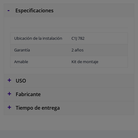
Especificaciones
Ubicación de la instalación
C1J 782
Garantía
2 años
Amable
Kit de montaje
USO
Fabricante
Tiempo de entrega