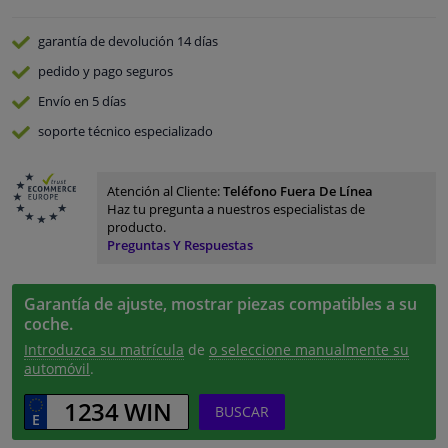
garantía de devolución
14 días
pedido y pago
seguros
Envío en 5 días
soporte técnico especializado
Atención al Cliente:
Teléfono Fuera De Línea
Haz tu pregunta a nuestros especialistas de
producto.
Preguntas Y Respuestas
Garantía de ajuste, mostrar piezas compatibles a su
coche.
Introduzca su matrícula
de
o seleccione manualmente su
automóvil
.
BUSCAR