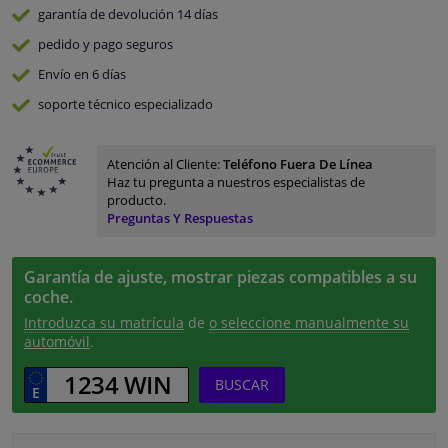
garantía de devolución
14 días
pedido y pago
seguros
Envío en 6 días
soporte técnico especializado
Atención al Cliente:
Teléfono Fuera De Línea
Haz tu pregunta a nuestros especialistas de
producto.
Preguntas Y Respuestas
Garantía de ajuste, mostrar piezas compatibles a su
coche.
Introduzca su matrícula
de
o seleccione manualmente su
automóvil
.
BUSCAR