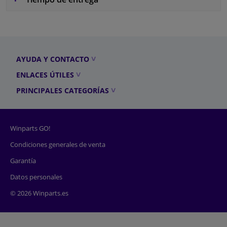
AYUDA Y CONTACTO
ENLACES ÚTILES
PRINCIPALES CATEGORÍAS
Winparts GO!
Condiciones generales de venta
Garantía
Datos personales
© 2026 Winparts.es