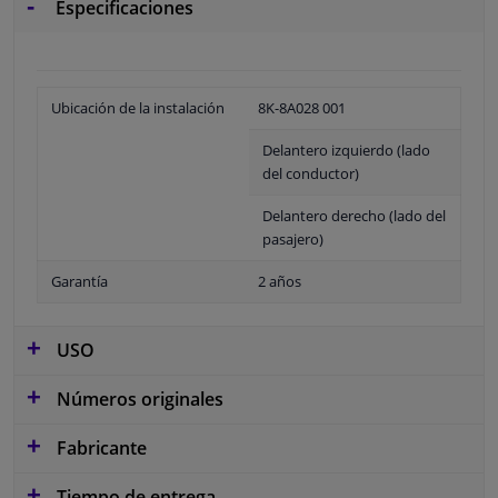
Especificaciones
Ubicación de la instalación
8K-8A028 001
Delantero izquierdo (lado
del conductor)
Delantero derecho (lado del
pasajero)
Garantía
2 años
USO
Números originales
Fabricante
Tiempo de entrega