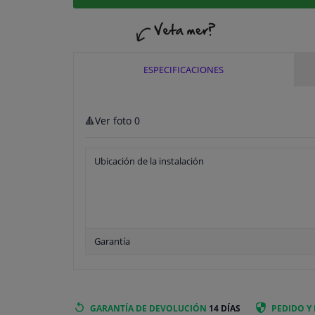
ESPECIFICACIONES
🔺Ver foto 0
Ubicación de la instalación
Garantía
GARANTÍA DE DEVOLUCIÓN
14 DÍAS
PEDIDO Y