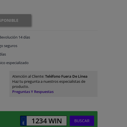
SPONIBLE
devolución
14 días
go
seguros
días
ico especializado
Atención al Cliente:
Teléfono Fuera De Línea
Haz tu pregunta a nuestros especialistas de
producto.
Preguntas Y Respuestas
BUSCAR