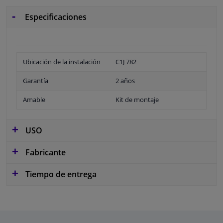
Especificaciones
Ubicación de la instalación
C1J 782
Garantía
2 años
Amable
Kit de montaje
USO
Fabricante
Tiempo de entrega