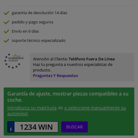
garantía de devolución
14 días
pedido y pago
seguros
Envío en 6 días
soporte técnico especializado
Atención al Cliente:
Teléfono Fuera De Línea
Haz tu pregunta a nuestros especialistas de
producto.
Preguntas Y Respuestas
Garantía de ajuste, mostrar piezas compatibles a su
coche.
Introduzca su matrícula
de
o seleccione manualmente su
automóvil
.
BUSCAR