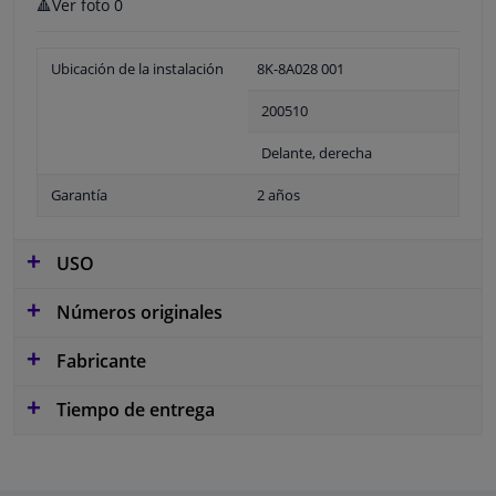
🔺Ver foto 0
Ubicación de la instalación
8K-8A028 001
200510
Delante, derecha
Garantía
2 años
USO
Números originales
Fabricante
Tiempo de entrega