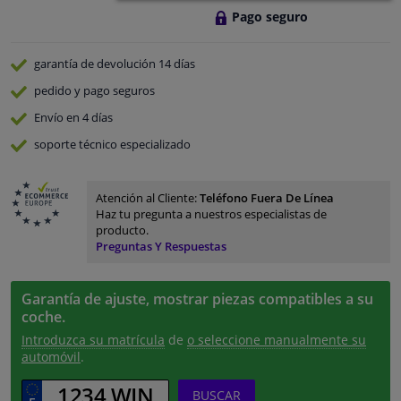
Pago seguro
garantía de devolución
14 días
pedido y pago
seguros
Envío en 4 días
soporte técnico especializado
Atención al Cliente:
Teléfono Fuera De Línea
Haz tu pregunta a nuestros especialistas de
producto.
Preguntas Y Respuestas
Garantía de ajuste, mostrar piezas compatibles a su
coche.
Introduzca su matrícula
de
o seleccione manualmente su
automóvil
.
BUSCAR