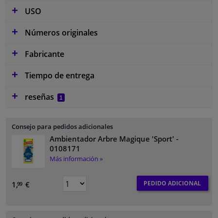
USO
Números originales
Fabricante
Tiempo de entrega
reseñas
1
Consejo para pedidos adicionales
Ambientador Arbre Magique 'Sport'
-
0108171
Más información »
PEDIDO ADICIONAL
1,
€
99