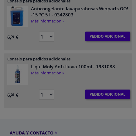
Consejo para pedidos adicionales
Anticongelante lavaparabrisas Winparts GO!
-15 °C 5 l
- 0342803
Más información »
PEDIDO ADICIONAL
6,
€
99
Consejo para pedidos adicionales
Liqui Moly Anti-lluvia 100ml
- 1981088
Más información »
PEDIDO ADICIONAL
6,
€
76
AYUDA Y CONTACTO