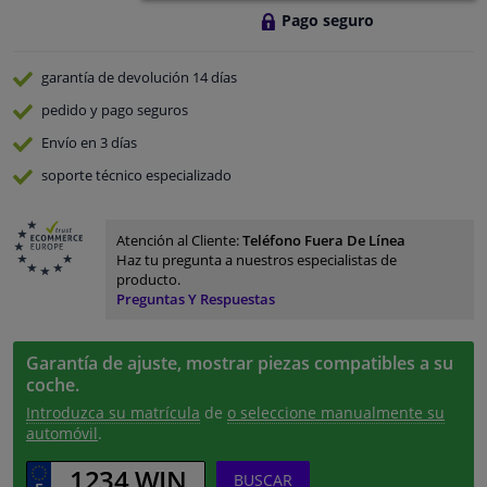
Pago seguro
garantía de devolución
14 días
pedido y pago
seguros
Envío en 3 días
soporte técnico especializado
Atención al Cliente:
Teléfono Fuera De Línea
Haz tu pregunta a nuestros especialistas de
producto.
Preguntas Y Respuestas
Garantía de ajuste, mostrar piezas compatibles a su
coche.
Introduzca su matrícula
de
o seleccione manualmente su
automóvil
.
BUSCAR