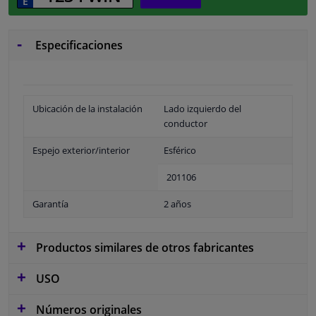
Especificaciones
Ubicación de la instalación
Lado izquierdo del
conductor
Espejo exterior/interior
Esférico
201106
Garantía
2 años
Productos similares de otros fabricantes
USO
Números originales