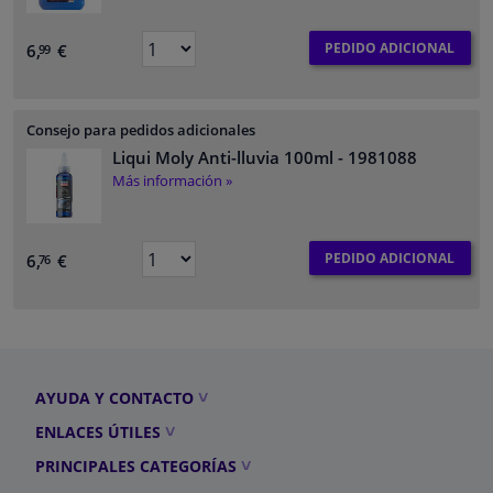
PEDIDO ADICIONAL
6,
€
99
Consejo para pedidos adicionales
Liqui Moly Anti-lluvia 100ml
- 1981088
Más información »
PEDIDO ADICIONAL
6,
€
76
AYUDA Y CONTACTO
ENLACES ÚTILES
PRINCIPALES CATEGORÍAS