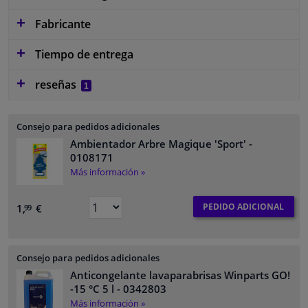
Fabricante
Tiempo de entrega
reseñas
1
Consejo para pedidos adicionales
Ambientador Arbre Magique 'Sport'
-
0108171
Más información »
PEDIDO ADICIONAL
1,
€
99
Consejo para pedidos adicionales
Anticongelante lavaparabrisas Winparts GO!
-15 °C 5 l
- 0342803
Más información »