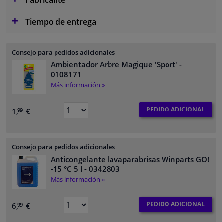
Tiempo de entrega
Consejo para pedidos adicionales
Ambientador Arbre Magique 'Sport'
-
0108171
Más información »
PEDIDO ADICIONAL
1,
€
99
Consejo para pedidos adicionales
Anticongelante lavaparabrisas Winparts GO!
-15 °C 5 l
- 0342803
Más información »
PEDIDO ADICIONAL
6,
€
99