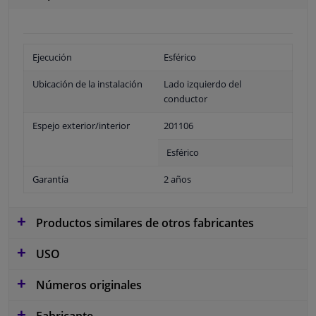
Ejecución
Esférico
Ubicación de la instalación
Lado izquierdo del
conductor
Espejo exterior/interior
201106
Esférico
Garantía
2 años
Productos similares de otros fabricantes
USO
Números originales
Fabricante