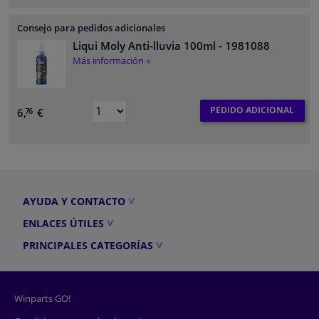
Consejo para pedidos adicionales
Liqui Moly Anti-lluvia 100ml
- 1981088
Más información »
PEDIDO ADICIONAL
6,
€
76
AYUDA Y CONTACTO
ENLACES ÚTILES
PRINCIPALES CATEGORÍAS
Winparts GO!