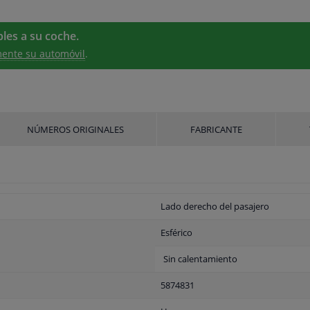
les a su coche.
ente su automóvil
.
NÚMEROS ORIGINALES
FABRICANTE
Lado derecho del pasajero
Esférico
Sin calentamiento
5874831