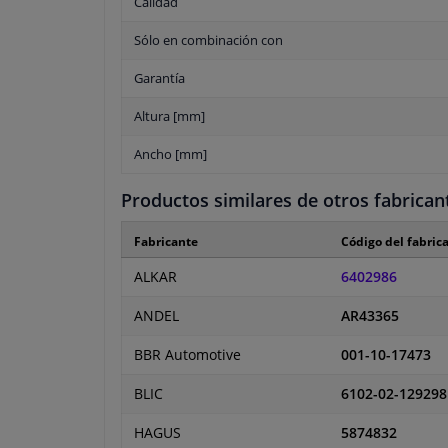
Calidad
Sólo en combinación con
Garantía
Altura [mm]
Ancho [mm]
Productos similares de otros fabrican
Fabricante
Código del fabric
ALKAR
6402986
ANDEL
AR43365
BBR Automotive
001-10-17473
BLIC
6102-02-12929
HAGUS
5874832