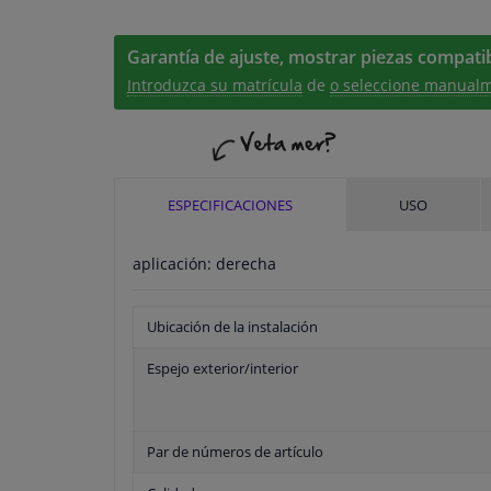
Garantía de ajuste, mostrar piezas compatib
Introduzca su matrícula
de
o seleccione manualm
ESPECIFICACIONES
USO
aplicación: derecha
Ubicación de la instalación
Espejo exterior/interior
Par de números de artículo