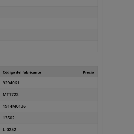
Código del fabricante
Precio
9294061
MT1722
1914M0136
13502
L-0252