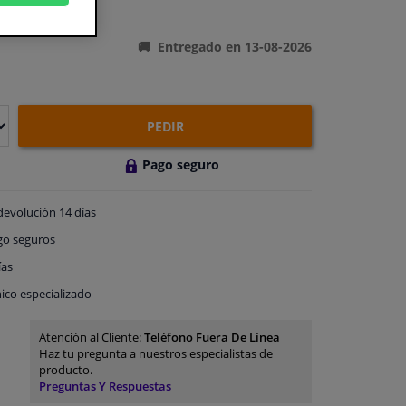
ones del producto
Entregado en 13-08-2026
PEDIR
Pago seguro
devolución
14 días
go
seguros
ías
ico especializado
Atención al Cliente:
Teléfono Fuera De Línea
Haz tu pregunta a nuestros especialistas de
producto.
Preguntas Y Respuestas