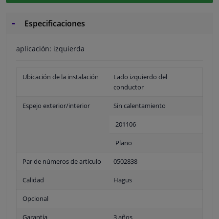
Especificaciones
aplicación: izquierda
Ubicación de la instalación
Lado izquierdo del
conductor
Espejo exterior/interior
Sin calentamiento
201106
Plano
Par de números de artículo
0502838
Calidad
Hagus
Opcional
Garantía
3 años