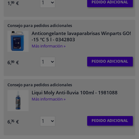
PEDIDO ADICIONAL
1,
€
99
Consejo para pedidos adicionales
Anticongelante lavaparabrisas Winparts GO!
-15 °C 5 l
- 0342803
Más información »
PEDIDO ADICIONAL
6,
€
99
Consejo para pedidos adicionales
Liqui Moly Anti-lluvia 100ml
- 1981088
Más información »
PEDIDO ADICIONAL
6,
€
76