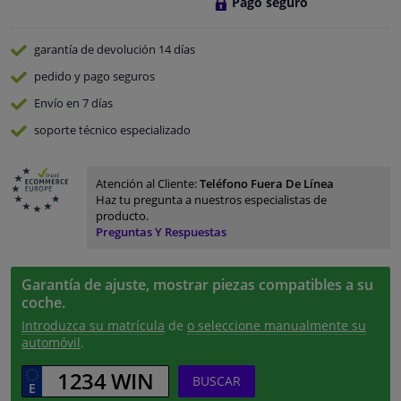
Pago seguro
garantía de devolución
14 días
pedido y pago
seguros
Envío en 7 días
soporte técnico especializado
Atención al Cliente:
Teléfono Fuera De Línea
Haz tu pregunta a nuestros especialistas de
producto.
Preguntas Y Respuestas
Garantía de ajuste, mostrar piezas compatibles a su
coche.
Introduzca su matrícula
de
o seleccione manualmente su
automóvil
.
BUSCAR