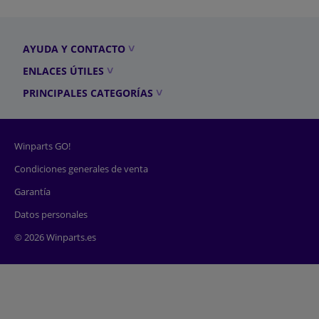
AYUDA Y CONTACTO
ENLACES ÚTILES
PRINCIPALES CATEGORÍAS
Winparts GO!
Condiciones generales de venta
Garantía
Datos personales
© 2026 Winparts.es