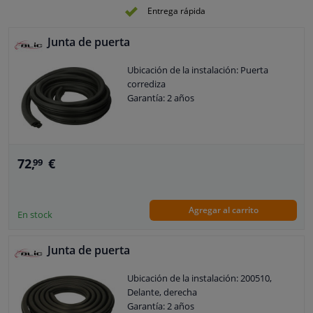
Entrega rápida
Junta de puerta
Ubicación de la instalación: Puerta
corrediza
Garantía: 2 años
72,
€
99
Agregar al carrito
En stock
Junta de puerta
Ubicación de la instalación: 200510,
Delante, derecha
Garantía: 2 años