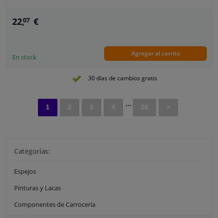
22,
€
07
Agregar al carrito
En stock
30 días de cambios gratis
...
1
2
3
4
26
>
Categorías:
Espejos
Pinturas y Lacas
Componentes de Carrocería