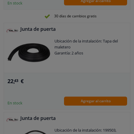
Agregar al carrito
En stock
30 días de cambios gratis
Junta de puerta
Ubicación de la instalación: Tapa del
maletero
Garantía: 2 años
22,
€
43
Agregar al carrito
En stock
Junta de puerta
Ubicación de la instalación: 199503,