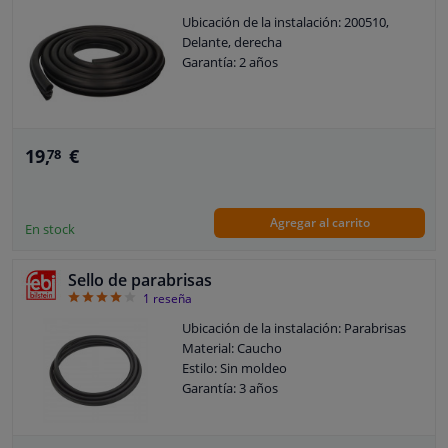
Ubicación de la instalación: 200510,
Delante, derecha
Garantía: 2 años
19,
€
78
Agregar al carrito
En stock
Sello de parabrisas
4
1
reseña
Ubicación de la instalación: Parabrisas
Material: Caucho
Estilo: Sin moldeo
Garantía: 3 años