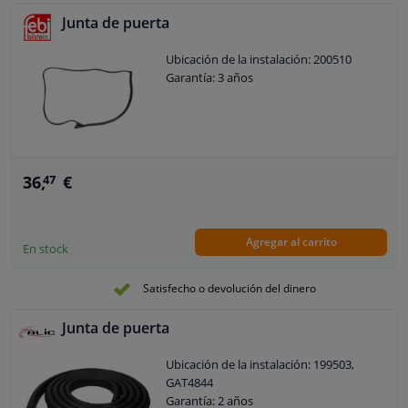
Junta de puerta
Ubicación de la instalación: 200510
Garantía: 3 años
36,
€
47
Agregar al carrito
En stock
Satisfecho o devolución del dinero
Junta de puerta
Ubicación de la instalación: 199503,
GAT4844
Garantía: 2 años