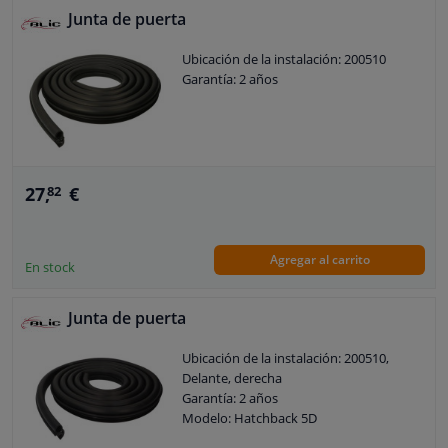
Junta de puerta
Ubicación de la instalación: 200510
Garantía: 2 años
27,
€
82
Agregar al carrito
En stock
Junta de puerta
Ubicación de la instalación: 200510,
Delante, derecha
Garantía: 2 años
Modelo: Hatchback 5D