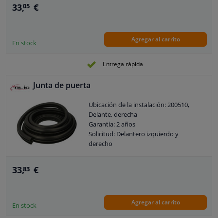
33,
€
05
Agregar al carrito
En stock
Entrega rápida
Junta de puerta
Ubicación de la instalación: 200510,
Delante, derecha
Garantía: 2 años
Solicitud: Delantero izquierdo y
derecho
33,
€
83
Agregar al carrito
En stock