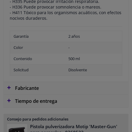
- H335 Puede provocar irritación respiratoria.
- H336 Puede provocar somnolencia o mareos.
- H411 Tóxico para los organismos acuáticos, con efectos
nocivos duraderos.
Garantía
2 años
Color
-
Contenido
500 ml
Solicitud
Disolvente
Fabricante
Tiempo de entrega
Consejo para pedidos adicionales
Pistola pulverizadora Motip 'Master-Gun'