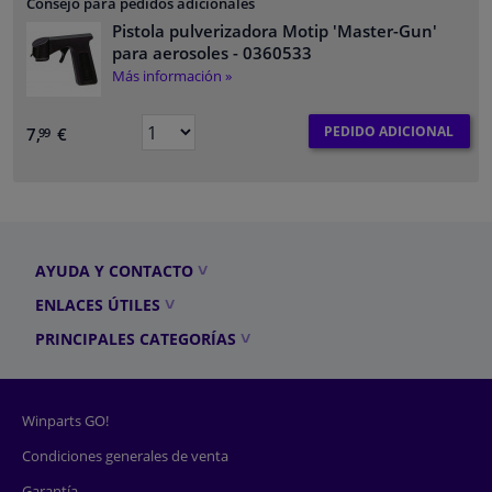
Consejo para pedidos adicionales
Pistola pulverizadora Motip 'Master-Gun'
para aerosoles
- 0360533
Más información »
PEDIDO ADICIONAL
7,
€
99
AYUDA Y CONTACTO
ENLACES ÚTILES
PRINCIPALES CATEGORÍAS
Winparts GO!
Condiciones generales de venta
Garantía