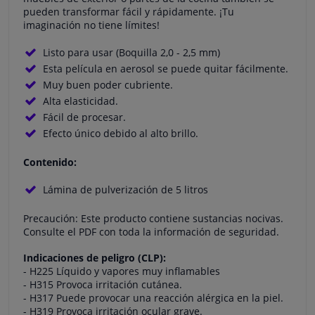
pueden transformar fácil y rápidamente. ¡Tu
imaginación no tiene límites!
Listo para usar (Boquilla 2,0 - 2,5 mm)
Esta película en aerosol se puede quitar fácilmente.
Muy buen poder cubriente.
Alta elasticidad.
Fácil de procesar.
Efecto único debido al alto brillo.
Contenido:
Lámina de pulverización de 5 litros
Precaución: Este producto contiene sustancias nocivas.
Consulte el PDF con toda la información de seguridad.
Indicaciones de peligro (CLP):
- H225 Líquido y vapores muy inflamables
- H315 Provoca irritación cutánea.
- H317 Puede provocar una reacción alérgica en la piel.
- H319 Provoca irritación ocular grave.