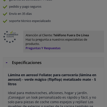
pedido y pago
seguros
Envío en 35 días
soporte técnico especializado
Atención al Cliente:
Teléfono Fuera De Línea
Haz tu pregunta a nuestros especialistas de
producto.
Preguntas Y Respuestas
Especificaciones
Lámina en aerosol Foliatec para carrocería (lámina en
aerosol) - verde mágico (flipflop) metalizado mate - 5
litros
Ideal para motos/coches, aficiones, hogar y jardín.
¡Conseguir un look personalizado es rápido y fácil, y no
solo para piezas de coche como espejos y rejillas! Los
muebles de exterior o partes de la cocina también se