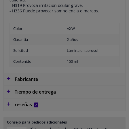
- H319 Provoca irritación ocular grave.
- H336 Puede provocar somnolencia o mareos.
Color
AXW
Garantía
2 años
Solicitud
Lámina en aerosol
Contenido
150 ml
Fabricante
Tiempo de entrega
reseñas
2
Consejo para pedidos adicionales