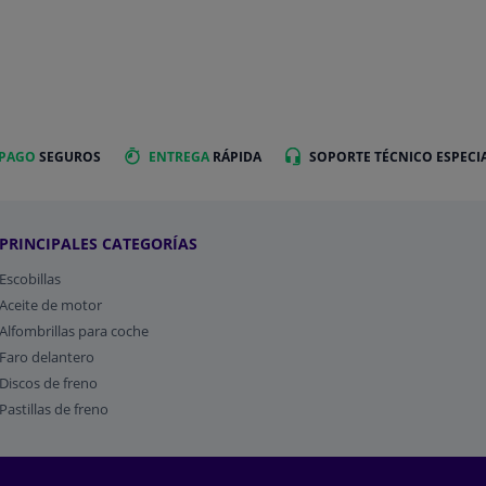
 PAGO
SEGUROS
ENTREGA
RÁPIDA
SOPORTE TÉCNICO ESPECI
PRINCIPALES CATEGORÍAS
Escobillas
Aceite de motor
Alfombrillas para coche
Faro delantero
Discos de freno
Pastillas de freno