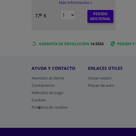
Más información »
PEDIDO
7,
€
99
ADICIONAL
GARANTÍA DE DEVOLUCIÓN
14 DÍAS
PEDIDO Y
AYUDA Y CONTACTO
ENLACES ÚTILES
Atención al cliente
Iniciar sesión
Contáctenos
Piezas de auto
Métodos de pago
​Cookies
Pol�tica de cookies