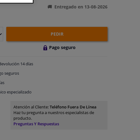
Entregado en 13-08-2026
PEDIR
Pago seguro
devolución
14 días
go
seguros
ías
ico especializado
Atención al Cliente:
Teléfono Fuera De Línea
Haz tu pregunta a nuestros especialistas de
producto.
Preguntas Y Respuestas