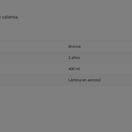
 calienta.
Bronce
2 años
400 ml
Lámina en aerosol