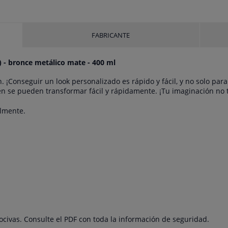
FABRICANTE
l) - bronce metálico mate - 400 ml
n. ¡Conseguir un look personalizado es rápido y fácil, y no solo para
én se pueden transformar fácil y rápidamente. ¡Tu imaginación no t
ilmente.
ocivas. Consulte el PDF con toda la información de seguridad.