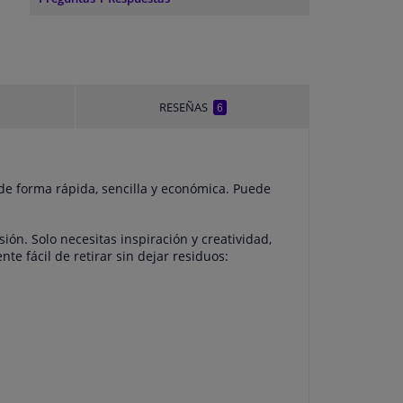
RESEÑAS
6
 de forma rápida, sencilla y económica. Puede
ón. Solo necesitas inspiración y creatividad,
te fácil de retirar sin dejar residuos: