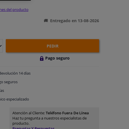
ones del producto
Entregado en 13-08-2026
PEDIR
Pago seguro
devolución
14 días
go
seguros
ías
ico especializado
Atención al Cliente:
Teléfono Fuera De Línea
Haz tu pregunta a nuestros especialistas de
producto.
Preguntas Y Respuestas