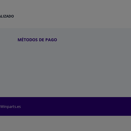
ALIZADO
MÉTODOS DE PAGO
 Winparts.es