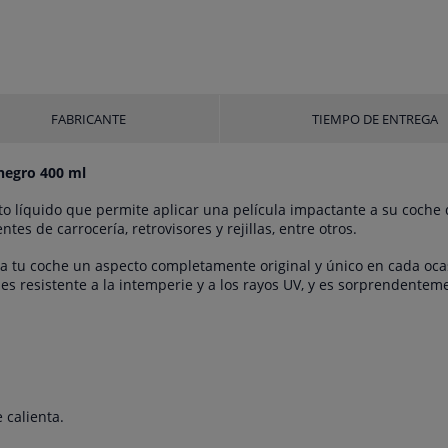
FABRICANTE
TIEMPO DE ENTREGA
 negro 400 ml
to líquido que permite aplicar una película impactante a su coche
tes de carrocería, retrovisores y rejillas, entre otros.
 a tu coche un aspecto completamente original y único en cada ocasi
es resistente a la intemperie y a los rayos UV, y es sorprendentemen
 calienta.