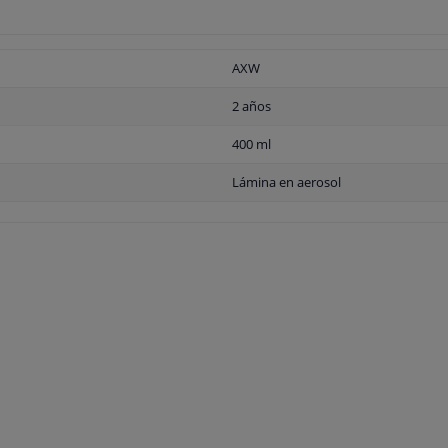
AXW
2 años
400 ml
Lámina en aerosol