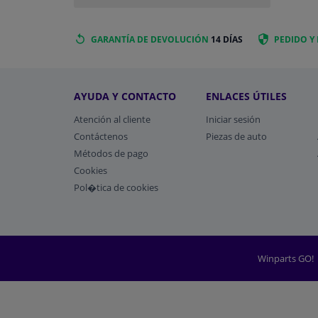
GARANTÍA DE DEVOLUCIÓN
14 DÍAS
PEDIDO Y
AYUDA Y CONTACTO
ENLACES ÚTILES
Atención al cliente
Iniciar sesión
Contáctenos
Piezas de auto
Métodos de pago
​Cookies
Pol�tica de cookies
Winparts GO!