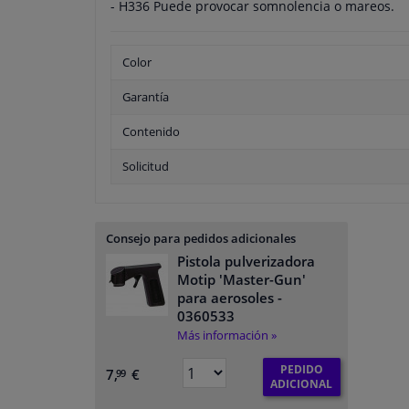
- H336 Puede provocar somnolencia o mareos.
Color
Garantía
Contenido
Solicitud
Consejo para pedidos adicionales
Pistola pulverizadora
Motip 'Master-Gun'
para aerosoles
-
0360533
Más información »
PEDIDO
7,
€
99
ADICIONAL