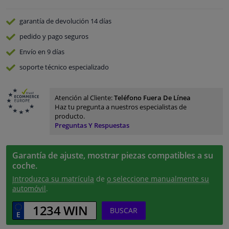
garantía de devolución
14 días
pedido y pago
seguros
Envío en 9 días
soporte técnico especializado
Atención al Cliente:
Teléfono Fuera De Línea
Haz tu pregunta a nuestros especialistas de
producto.
Preguntas Y Respuestas
Garantía de ajuste, mostrar piezas compatibles a su
coche.
Introduzca su matrícula
de
o seleccione manualmente su
automóvil
.
BUSCAR