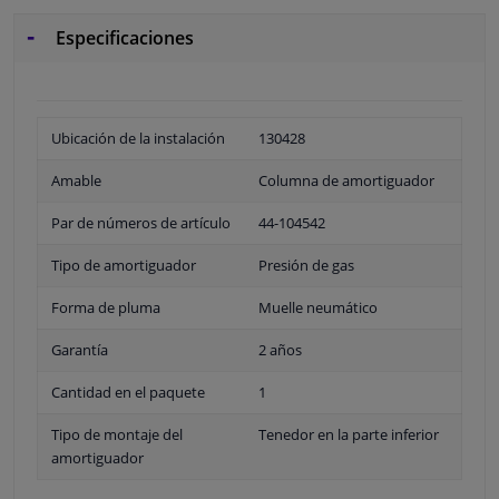
Especificaciones
Ubicación de la instalación
130428
Amable
Columna de amortiguador
Par de números de artículo
44-104542
Tipo de amortiguador
Presión de gas
Forma de pluma
Muelle neumático
Garantía
2 años
Cantidad en el paquete
1
Tipo de montaje del
Tenedor en la parte inferior
amortiguador