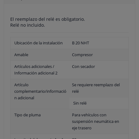
El reemplazo del relé es obligatorio.
Relé no incluido.
Ubicación de la instalación
B 20 NHT
Amable
Compresor
Artículos adicionales /
Con secador
Información adicional 2
Artículo
Se requiere reemplazo del
complementario/informació
relé
n adicional
Sin relé
Tipo de pluma
Para vehículos con
suspensión neumática en
eje trasero