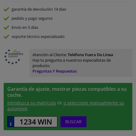
garantía de devolución
14 días
pedido y pago
seguros
Envío en 5 días
soporte técnico especializado
Atención al Cliente:
Teléfono Fuera De Línea
Haz tu pregunta a nuestros especialistas de
producto.
Preguntas Y Respuestas
Garantía de ajuste, mostrar piezas compatibles a su
coche.
Introduzca su matrícula
de
o seleccione manualmente su
automóvil
.
BUSCAR