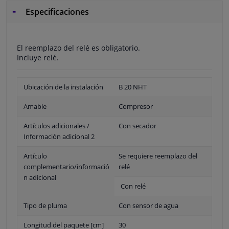
Especificaciones
El reemplazo del relé es obligatorio.
Incluye relé.
Ubicación de la instalación
B 20 NHT
Amable
Compresor
Artículos adicionales /
Con secador
Información adicional 2
Artículo
Se requiere reemplazo del
complementario/informació
relé
n adicional
Con relé
Tipo de pluma
Con sensor de agua
Longitud del paquete [cm]
30