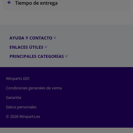
Tiempo de entrega
AYUDA Y CONTACTO
ENLACES ÚTILES
PRINCIPALES CATEGORÍAS
Winparts GO!
Condiciones generales de venta
Garantía
Datos personales
© 2026 Winparts.es