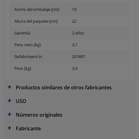
Ancho del embalaje [cm]
19
Altura del paquete [cm]
22
Garantía
2 años
Peso neto [kg]
3,7
Gefabriceerd in
201807
Peso [kg]
3,9
Productos similares de otros fabricantes
USO
Números originales
Fabricante