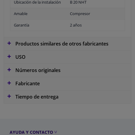
Ubicación de la instalación
B 20 NHT
Amable
Compresor
Garantía
2 años
Productos similares de otros fabricantes
USO
Números originales
Fabricante
Tiempo de entrega
AYUDA Y CONTACTO