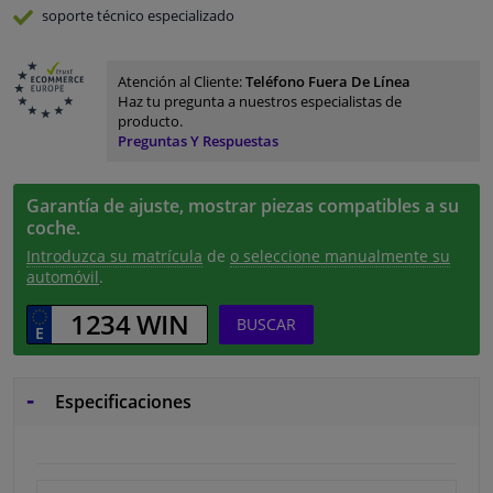
soporte técnico especializado
Atención al Cliente:
Teléfono Fuera De Línea
Haz tu pregunta a nuestros especialistas de
producto.
Preguntas Y Respuestas
Garantía de ajuste, mostrar piezas compatibles a su
coche.
Introduzca su matrícula
de
o seleccione manualmente su
automóvil
.
BUSCAR
Especificaciones