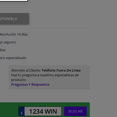
SPONIBLE
devolución
14 días
go
seguros
días
ico especializado
Atención al Cliente:
Teléfono Fuera De Línea
Haz tu pregunta a nuestros especialistas de
producto.
Preguntas Y Respuestas
BUSCAR