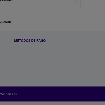
ALIZADO
MÉTODOS DE PAGO
 Winparts.es