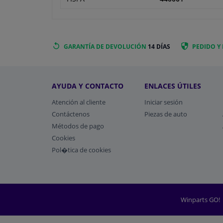
GARANTÍA DE DEVOLUCIÓN
14 DÍAS
PEDIDO Y
AYUDA Y CONTACTO
ENLACES ÚTILES
Atención al cliente
Iniciar sesión
Contáctenos
Piezas de auto
Métodos de pago
​Cookies
Pol�tica de cookies
Winparts GO!