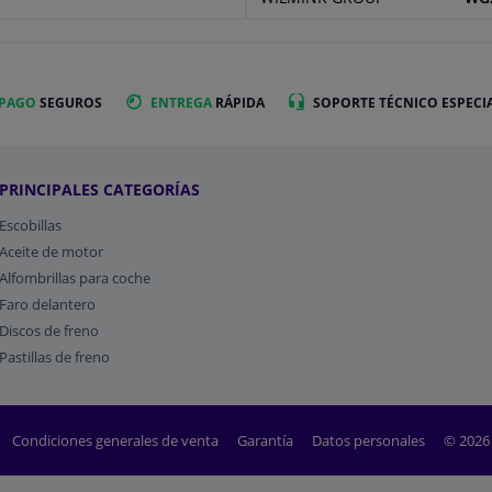
 PAGO
SEGUROS
ENTREGA
RÁPIDA
SOPORTE TÉCNICO ESPECI
PRINCIPALES CATEGORÍAS
Escobillas
Aceite de motor
Alfombrillas para coche
Faro delantero
Discos de freno
Pastillas de freno
Condiciones generales de venta
Garantía
Datos personales
© 2026