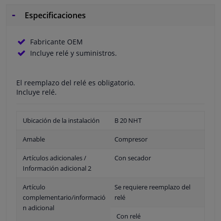
Especificaciones
Fabricante OEM
Incluye relé y suministros.
El reemplazo del relé es obligatorio.
Incluye relé.
Ubicación de la instalación
B 20 NHT
Amable
Compresor
Artículos adicionales /
Con secador
Información adicional 2
Artículo
Se requiere reemplazo del
complementario/informació
relé
n adicional
Con relé