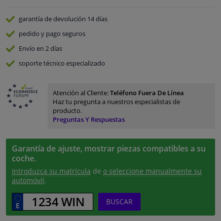
garantía de devolución
14 días
pedido y pago
seguros
Envío en 2 días
soporte técnico especializado
Atención al Cliente:
Teléfono Fuera De Línea
Haz tu pregunta a nuestros especialistas de
producto.
Preguntas Y Respuestas
Garantía de ajuste, mostrar piezas compatibles a su
coche.
Introduzca su matrícula
de
o seleccione manualmente su
automóvil
.
BUSCAR