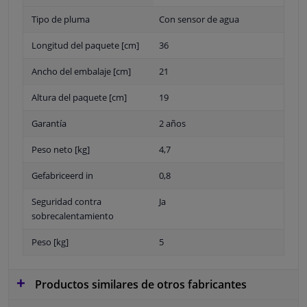
Tipo de pluma
Con sensor de agua
Longitud del paquete [cm]
36
Ancho del embalaje [cm]
21
Altura del paquete [cm]
19
Garantía
2 años
Peso neto [kg]
4,7
Gefabriceerd in
0,8
Seguridad contra
Ja
sobrecalentamiento
Peso [kg]
5
Productos similares de otros fabricantes