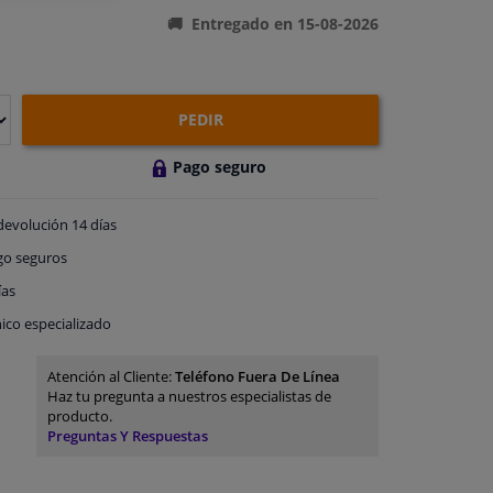
Entregado en 15-08-2026
PEDIR
Pago seguro
devolución
14 días
go
seguros
ías
ico especializado
Atención al Cliente:
Teléfono Fuera De Línea
Haz tu pregunta a nuestros especialistas de
producto.
Preguntas Y Respuestas