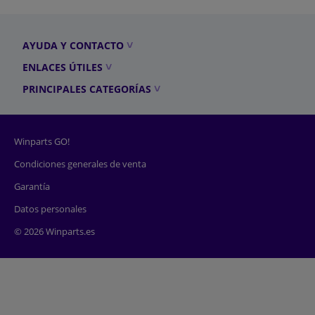
AYUDA Y CONTACTO
ENLACES ÚTILES
PRINCIPALES CATEGORÍAS
Winparts GO!
Condiciones generales de venta
Garantía
Datos personales
© 2026 Winparts.es