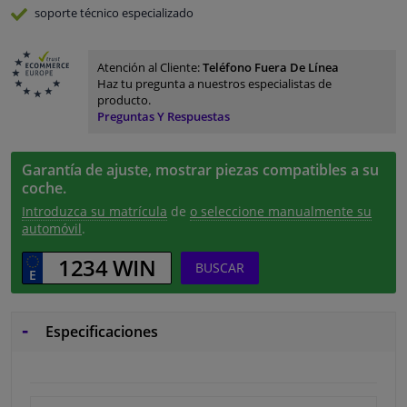
soporte técnico especializado
Atención al Cliente:
Teléfono Fuera De Línea
Haz tu pregunta a nuestros especialistas de
producto.
Preguntas Y Respuestas
Garantía de ajuste, mostrar piezas compatibles a su
coche.
Introduzca su matrícula
de
o seleccione manualmente su
automóvil
.
BUSCAR
Especificaciones