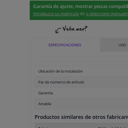
Garantía de ajuste, mostrar piezas compatib
Introduzca su matrícula
de
o seleccione manualm
ESPECIFICACIONES
USO
Ubicación de la instalación
Par de números de artículo
Garantía
Amable
Productos similares de otros fabrican