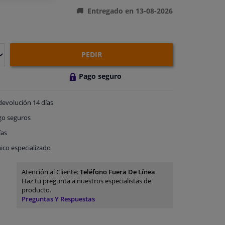
Entregado en 13-08-2026
PEDIR
Pago seguro
devolución
14 días
go
seguros
ías
ico especializado
Atención al Cliente:
Teléfono Fuera De Línea
Haz tu pregunta a nuestros especialistas de
producto.
Preguntas Y Respuestas