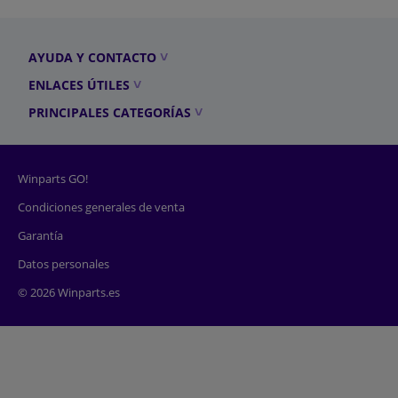
AYUDA Y CONTACTO
ENLACES ÚTILES
PRINCIPALES CATEGORÍAS
Winparts GO!
Condiciones generales de venta
Garantía
Datos personales
© 2026 Winparts.es