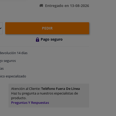
Entregado en 13-08-2026
PEDIR
Pago seguro
devolución
14 días
go
seguros
ías
ico especializado
Atención al Cliente:
Teléfono Fuera De Línea
Haz tu pregunta a nuestros especialistas de
producto.
Preguntas Y Respuestas