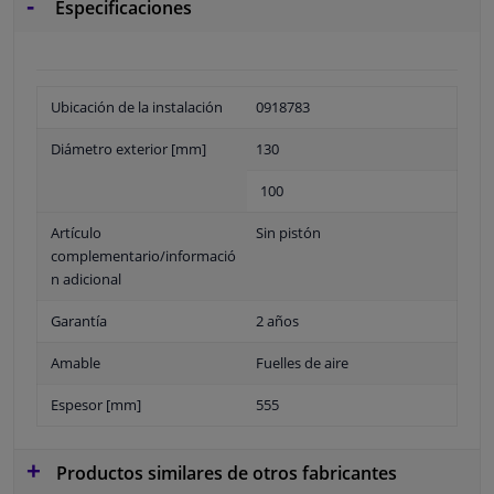
Especificaciones
Ubicación de la instalación
0918783
Diámetro exterior [mm]
130
100
Artículo
Sin pistón
complementario/informació
n adicional
Garantía
2 años
Amable
Fuelles de aire
Espesor [mm]
555
Productos similares de otros fabricantes