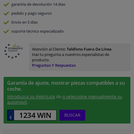
garantía de devolución
14 días
pedido y pago
seguros
Envío en 5 días
soporte técnico especializado
Atención al Cliente:
Teléfono Fuera De Línea
Haz tu pregunta a nuestros especialistas de
producto.
Preguntas Y Respuestas
Garantía de ajuste, mostrar piezas compatibles a su
coche.
Introduzca su matrícula
de
o seleccione manualmente su
automóvil
.
BUSCAR