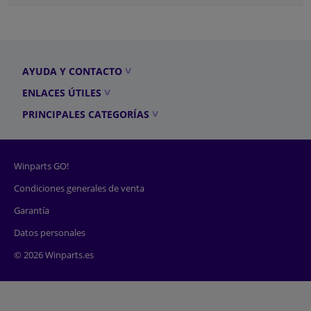
AYUDA Y CONTACTO
ENLACES ÚTILES
PRINCIPALES CATEGORÍAS
Winparts GO!
Condiciones generales de venta
Garantía
Datos personales
© 2026 Winparts.es