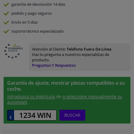
garantía de devolución
14 días
pedido y pago
seguros
Envío en 5 días
soporte técnico especializado
Atención al Cliente:
Teléfono Fuera De Línea
Haz tu pregunta a nuestros especialistas de
producto.
Preguntas Y Respuestas
Garantía de ajuste, mostrar piezas compatibles a su
coche.
Introduzca su matrícula
de
o seleccione manualmente su
automóvil
.
BUSCAR