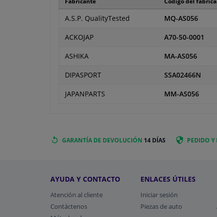
Fabricante
Código del fabric
A.S.P. QualityTested
MQ-AS056
ACKOJAP
A70-50-0001
ASHIKA
MA-AS056
DIPASPORT
SSA02466N
JAPANPARTS
MM-AS056
GARANTÍA DE DEVOLUCIÓN
14 DÍAS
PEDIDO Y
AYUDA Y CONTACTO
ENLACES ÚTILES
Atención al cliente
Iniciar sesión
Contáctenos
Piezas de auto