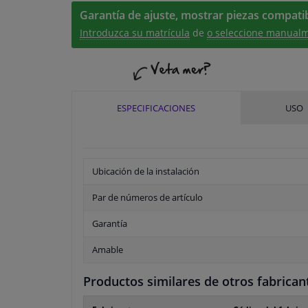
Garantía de ajuste, mostrar piezas compatib
Introduzca su matrícula
de
o seleccione manualm
ESPECIFICACIONES
USO
Ubicación de la instalación
Par de números de artículo
Garantía
Amable
Productos similares de otros fabrican