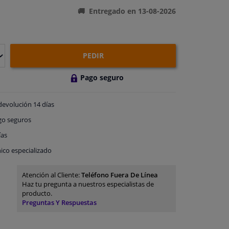
Entregado en 13-08-2026
PEDIR
Pago seguro
devolución
14 días
go
seguros
ías
ico especializado
Atención al Cliente:
Teléfono Fuera De Línea
Haz tu pregunta a nuestros especialistas de
producto.
Preguntas Y Respuestas