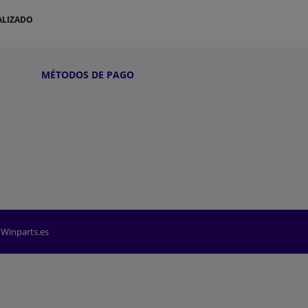
ALIZADO
MÉTODOS DE PAGO
 Winparts.es