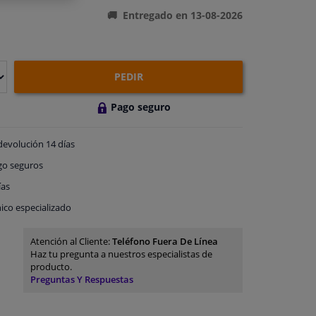
Entregado en 13-08-2026
PEDIR
Pago seguro
devolución
14 días
go
seguros
ías
ico especializado
Atención al Cliente:
Teléfono Fuera De Línea
Haz tu pregunta a nuestros especialistas de
producto.
Preguntas Y Respuestas