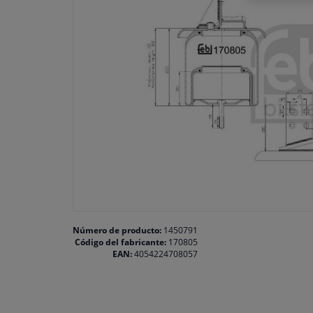
Número de producto:
1450791
Código del fabricante:
170805
EAN:
4054224708057