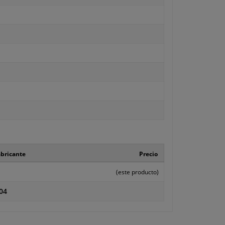
abricante
Precio
(este producto)
04