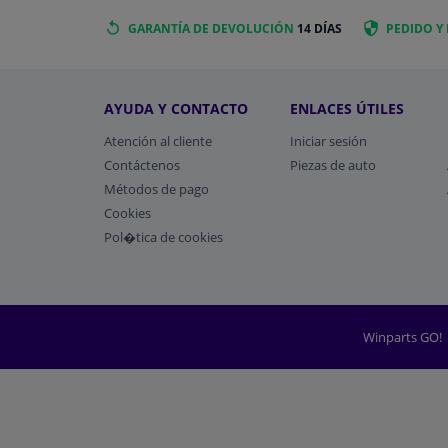
GARANTÍA DE DEVOLUCIÓN
14 DÍAS
PEDIDO Y
AYUDA Y CONTACTO
ENLACES ÚTILES
Atención al cliente
Iniciar sesión
Contáctenos
Piezas de auto
Métodos de pago
​Cookies
Pol�tica de cookies
Winparts GO!