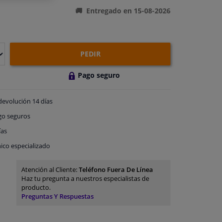
Entregado en 15-08-2026
PEDIR
Pago seguro
devolución
14 días
go
seguros
ías
ico especializado
Atención al Cliente:
Teléfono Fuera De Línea
Haz tu pregunta a nuestros especialistas de
producto.
Preguntas Y Respuestas