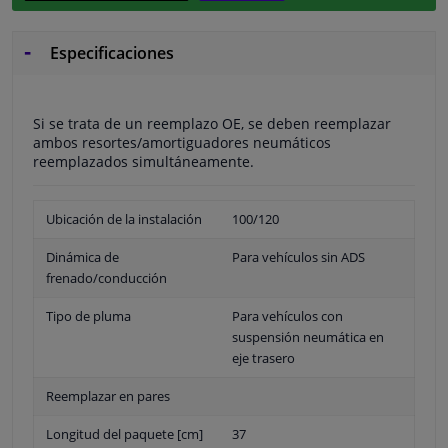
Especificaciones
Si se trata de un reemplazo OE, se deben reemplazar
ambos resortes/amortiguadores neumáticos
reemplazados simultáneamente.
Ubicación de la instalación
100/120
Dinámica de
Para vehículos sin ADS
frenado/conducción
Tipo de pluma
Para vehículos con
suspensión neumática en
eje trasero
Reemplazar en pares
Longitud del paquete [cm]
37