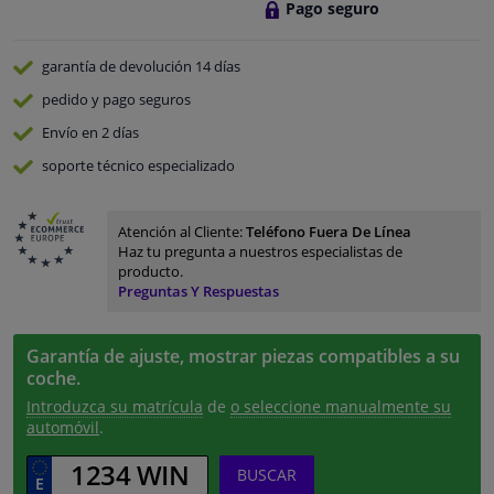
Pago seguro
garantía de devolución
14 días
pedido y pago
seguros
Envío en 2 días
soporte técnico especializado
Atención al Cliente:
Teléfono Fuera De Línea
Haz tu pregunta a nuestros especialistas de
producto.
Preguntas Y Respuestas
Garantía de ajuste, mostrar piezas compatibles a su
coche.
Introduzca su matrícula
de
o seleccione manualmente su
automóvil
.
BUSCAR