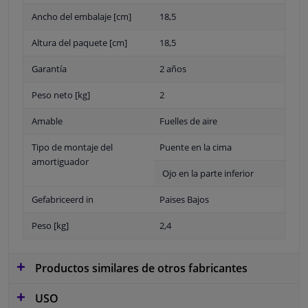
Ancho del embalaje [cm]
18,5
Altura del paquete [cm]
18,5
Garantía
2 años
Peso neto [kg]
2
Amable
Fuelles de aire
Tipo de montaje del
Puente en la cima
amortiguador
Ojo en la parte inferior
Gefabriceerd in
Paises Bajos
Peso [kg]
2,4
Productos similares de otros fabricantes
USO