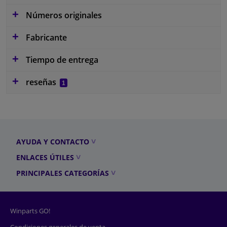
Números originales
Fabricante
Tiempo de entrega
reseñas
1
AYUDA Y CONTACTO
ENLACES ÚTILES
PRINCIPALES CATEGORÍAS
Winparts GO!
Condiciones generales de venta