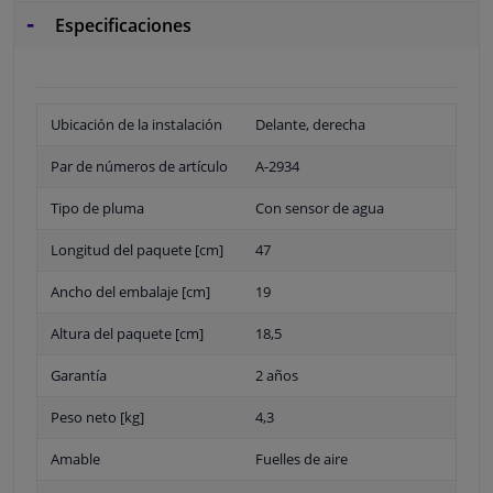
Especificaciones
Ubicación de la instalación
Delante, derecha
Par de números de artículo
A-2934
Tipo de pluma
Con sensor de agua
Longitud del paquete [cm]
47
Ancho del embalaje [cm]
19
Altura del paquete [cm]
18,5
Garantía
2 años
Peso neto [kg]
4,3
Amable
Fuelles de aire