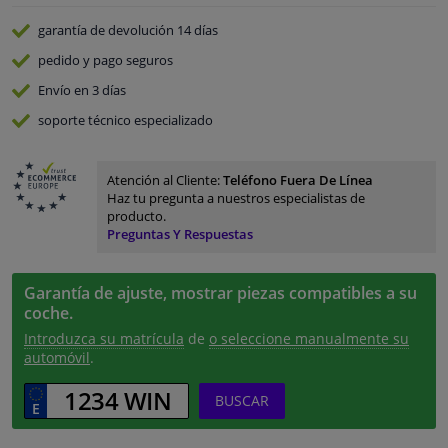
garantía de devolución
14 días
pedido y pago
seguros
Envío en 3 días
soporte técnico especializado
Atención al Cliente:
Teléfono Fuera De Línea
Haz tu pregunta a nuestros especialistas de
producto.
Preguntas Y Respuestas
Garantía de ajuste, mostrar piezas compatibles a su
coche.
Introduzca su matrícula
de
o seleccione manualmente su
automóvil
.
BUSCAR