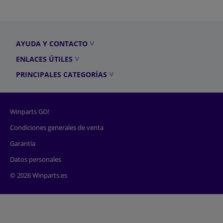
AYUDA Y CONTACTO
ENLACES ÚTILES
PRINCIPALES CATEGORÍAS
Winparts GO!
Condiciones generales de venta
Garantía
Datos personales
© 2026 Winparts.es