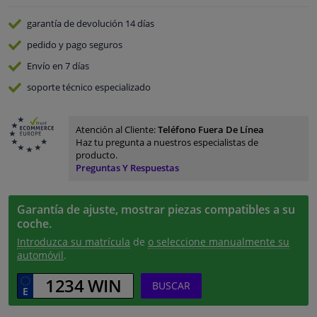
garantía de devolución
14 días
pedido y pago
seguros
Envío en 7 días
soporte técnico especializado
Atención al Cliente:
Teléfono Fuera De Línea
Haz tu pregunta a nuestros especialistas de
producto.
Preguntas Y Respuestas
Garantía de ajuste, mostrar piezas compatibles a su
coche.
Introduzca su matrícula
de
o seleccione manualmente su
automóvil
.
BUSCAR