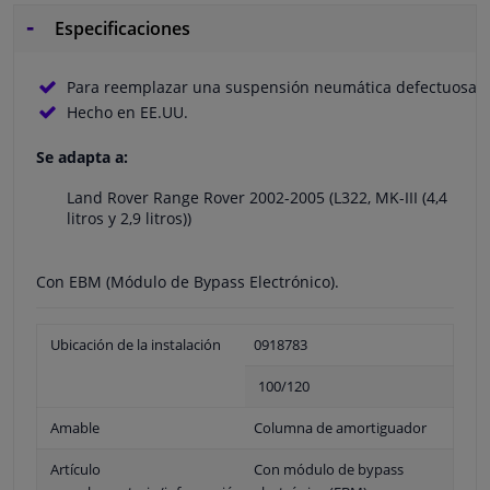
Especificaciones
Para reemplazar una suspensión neumática defectuosa
Hecho en EE.UU.
Se adapta a:
Land Rover Range Rover 2002-2005 (L322, MK-III (4,4
litros y 2,9 litros))
Con EBM (Módulo de Bypass Electrónico).
Ubicación de la instalación
0918783
100/120
Amable
Columna de amortiguador
Artículo
Con módulo de bypass