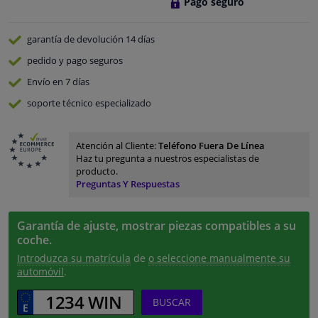
Pago seguro
garantía de devolución
14 días
pedido y pago
seguros
Envío en 7 días
soporte técnico especializado
Atención al Cliente:
Teléfono Fuera De Línea
Haz tu pregunta a nuestros especialistas de
producto.
Preguntas Y Respuestas
Garantía de ajuste, mostrar piezas compatibles a su
coche.
Introduzca su matrícula
de
o seleccione manualmente su
automóvil
.
BUSCAR