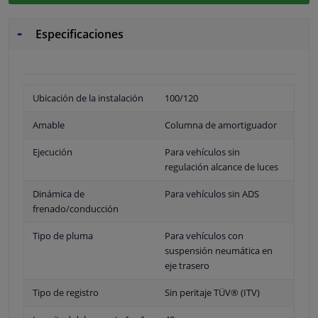
Especificaciones
Ubicación de la instalación
100/120
Amable
Columna de amortiguador
Ejecución
Para vehículos sin
regulación alcance de luces
Dinámica de
Para vehículos sin ADS
frenado/conducción
Tipo de pluma
Para vehículos con
suspensión neumática en
eje trasero
Tipo de registro
Sin peritaje TÜV® (ITV)