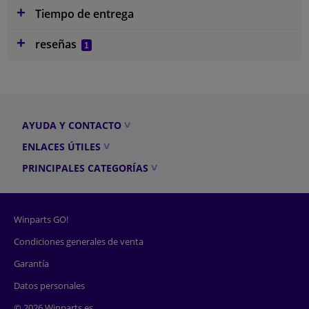
Tiempo de entrega
reseñas
1
AYUDA Y CONTACTO
ENLACES ÚTILES
PRINCIPALES CATEGORÍAS
Winparts GO!
Condiciones generales de venta
Garantía
Datos personales
© 2026 Winparts.es