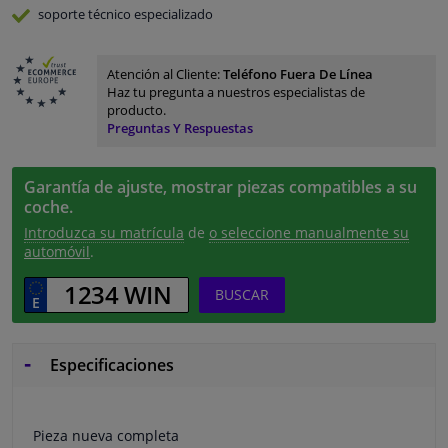
soporte técnico especializado
Atención al Cliente:
Teléfono Fuera De Línea
Haz tu pregunta a nuestros especialistas de
producto.
Preguntas Y Respuestas
Garantía de ajuste, mostrar piezas compatibles a su
coche.
Introduzca su matrícula
de
o seleccione manualmente su
automóvil
.
BUSCAR
Especificaciones
Pieza nueva completa