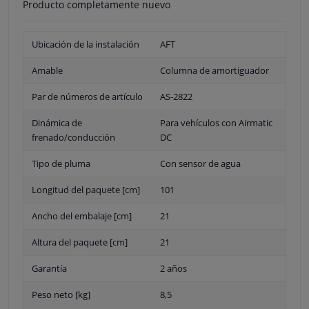
Producto completamente nuevo
Ubicación de la instalación
AFT
Amable
Columna de amortiguador
Par de números de artículo
AS-2822
Dinámica de
Para vehículos con Airmatic
frenado/conducción
DC
Tipo de pluma
Con sensor de agua
Longitud del paquete [cm]
101
Ancho del embalaje [cm]
21
Altura del paquete [cm]
21
Garantía
2 años
Peso neto [kg]
8,5